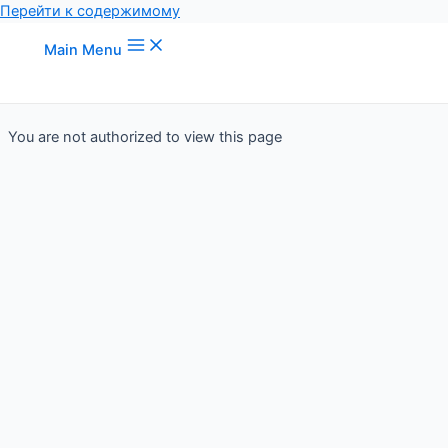
Перейти к содержимому
Main Menu
You are not authorized to view this page