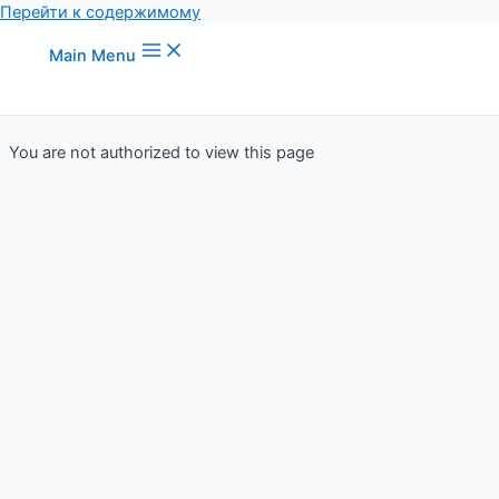
Перейти к содержимому
Main Menu
You are not authorized to view this page