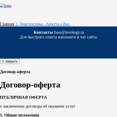
Главная
1. Диагностика - Анкета о Вас.
Контакты
base@lovology.ru
Для быстрого ответа напишите в чат сайта.
×
закрыть
Договор-оферта
Договор-оферта
ПУБЛИЧНАЯ ОФЕРТА
о заключении договора об оказании услуг
1. Общие положения