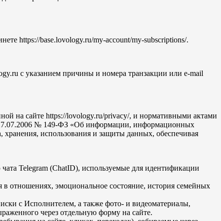
https://base.lovology.ru/my-account/my-subscriptions/.
ogy.ru с указанием причины и номера транзакции или e-mail
на сайте https://lovology.ru/privacy/, и нормативными актами
т 27.07.2006 № 149-ФЗ «Об информации, информационных
 хранения, использования и защиты данных, обеспечивая
чата Telegram (ChatID), используемые для идентификации
я в отношениях, эмоциональное состояние, история семейных
писки с Исполнителем, а также фото- и видеоматериалы,
ыраженного через отдельную форму на сайте.