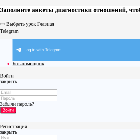
Заполните анкеты диагностики отношений, чт
Выбрать урок
Главная
Telegram
Бот-помощник
Войти
закрыть
Забыли пароль?
Войти
Регистрация
закрыть