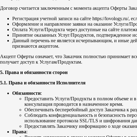
Договор считается заключенным с момента акцепта Оферты Зак
Регистрация учетной записи на сайте https://lovology.ru/,
Оформление и направление заявки на оказание Услуги/Проду
Оплата Услуги/Продукта через доступные на сайте платеж
Принятие оказанных Услуг/Продуктов, подтвержденное исп
Данный перечень не является исчерпывающим, и иные дейс
признаются акцептом.
Акцепт Оферты означает, что Заказчик полностью принимает все
получает доступ к Услугам/Продуктам.
5. Права и обязанности сторон
5.1. Права и обязанности Исполнителя
Обязанности
:
Предоставить Услуги/Продукты в полном объеме и в у
консультация проводится в назначенное время.
Обеспечивать бесперебойный доступ Заказчика к ра
Соблюдать конфиденциальность и безопасность персон
использование протокола SSL/TLS и шифрования да
Предоставлять Заказчику информацию о ходе оказания
Права
: