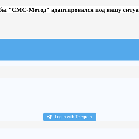
обы "СМС-Метод" адаптировался под вашу ситу