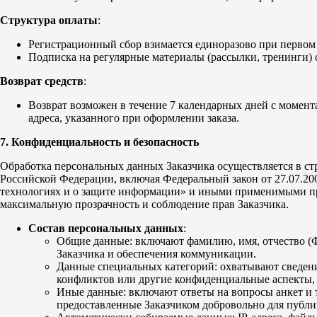
Структура оплаты
:
Регистрационный сбор взимается единоразово при первом
Подписка на регулярные материалы (рассылки, тренинги) опл
Возврат средств
:
Возврат возможен в течение 7 календарных дней с момента
адреса, указанного при оформлении заказа.
7. Конфиденциальность и безопасность
Обработка персональных данных Заказчика осуществляется в стро
Российской Федерации, включая Федеральный закон от 27.07.
технологиях и о защите информации» и иными применимыми пра
максимальную прозрачность и соблюдение прав Заказчика.
Состав персональных данных
:
Общие данные: включают фамилию, имя, отчество (Ф
Заказчика и обеспечения коммуникации.
Данные специальных категорий: охватывают сведени
конфликтов или другие конфиденциальные аспекты, с
Иные данные: включают ответы на вопросы анкет и т
предоставленные Заказчиком добровольно для публик