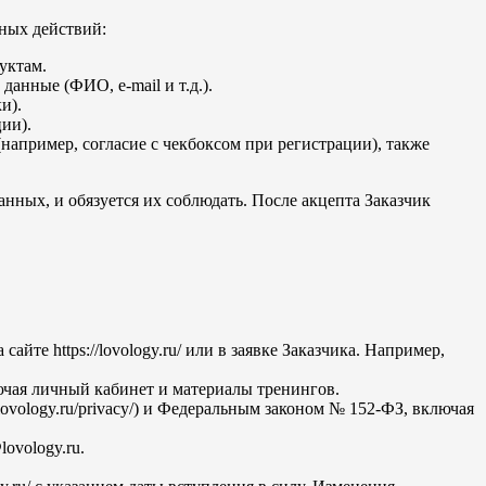
ных действий:
дуктам.
данные (ФИО, e-mail и т.д.).
и).
ии).
апример, согласие с чекбоксом при регистрации), также
нных, и обязуется их соблюдать. После акцепта Заказчик
те https://lovology.ru/ или в заявке Заказчика. Например,
ючая личный кабинет и материалы тренингов.
ovology.ru/privacy/) и Федеральным законом № 152-ФЗ, включая
ovology.ru.