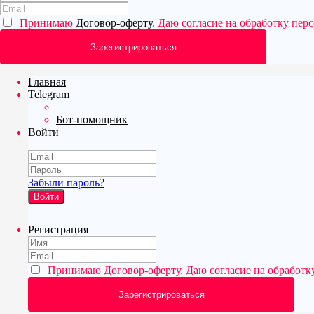
Принимаю
Договор-оферту
. Даю согласие на обработку пе
Главная
Telegram
Бот-помощник
Войти
Забыли пароль?
Войти
Регистрация
Принимаю
Договор-оферту
. Даю согласие на обработ