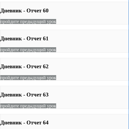
Дневник - Отчет 60
пройдите предыдущий урок
не начат
Дневник - Отчет 61
пройдите предыдущий урок
не начат
Дневник - Отчет 62
пройдите предыдущий урок
не начат
Дневник - Отчет 63
пройдите предыдущий урок
не начат
Дневник - Отчет 64