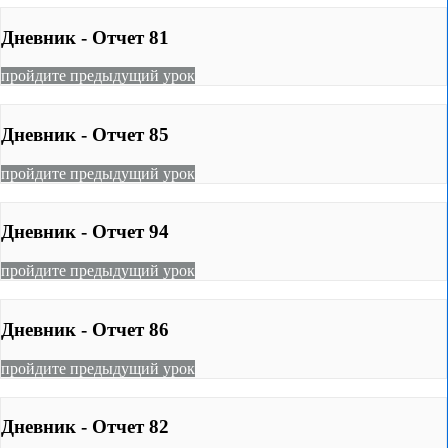
Дневник - Отчет 81
пройдите предыдущий урок
не начат
Дневник - Отчет 85
пройдите предыдущий урок
не начат
Дневник - Отчет 94
пройдите предыдущий урок
не начат
Дневник - Отчет 86
пройдите предыдущий урок
не начат
Дневник - Отчет 82