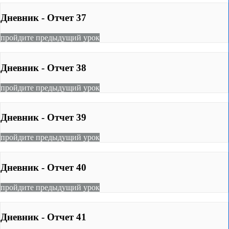
Дневник - Отчет 37
пройдите предыдущий урок
не начат
Дневник - Отчет 38
пройдите предыдущий урок
не начат
Дневник - Отчет 39
пройдите предыдущий урок
не начат
Дневник - Отчет 40
пройдите предыдущий урок
не начат
Дневник - Отчет 41