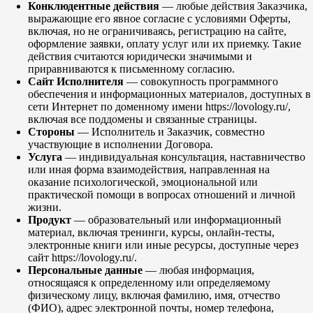
Конклюдентные действия
— любые действия Заказчика,
выражающие его явное согласие с условиями Оферты,
включая, но не ограничиваясь, регистрацию на сайте,
оформление заявки, оплату услуг или их приемку. Такие
действия считаются юридически значимыми и
приравниваются к письменному согласию.
Сайт Исполнителя
— совокупность программного
обеспечения и информационных материалов, доступных в
сети Интернет по доменному имени https://lovology.ru/,
включая все поддомены и связанные страницы.
Стороны
— Исполнитель и Заказчик, совместно
участвующие в исполнении Договора.
Услуга
— индивидуальная консультация, наставничество
или иная форма взаимодействия, направленная на
оказание психологической, эмоциональной или
практической помощи в вопросах отношений и личной
жизни.
Продукт
— образовательный или информационный
материал, включая тренинги, курсы, онлайн-тесты,
электронные книги или иные ресурсы, доступные через
сайт https://lovology.ru/.
Персональные данные
— любая информация,
относящаяся к определенному или определяемому
физическому лицу, включая фамилию, имя, отчество
(ФИО), адрес электронной почты, номер телефона,