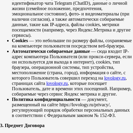
идентификатор чата Telegram (ChatID), данные о личной
жизни (семейное положение, предпочтения,
эмоциональное состояние), фото- и видеоматериалы (при
наличии согласия), а также автоматически собираемые
данные, такие как IP-адреса, файлы cookies, метрики
посещаемости (например, через Яндекс.Метрика и другие
сервисы).
Cookies
— это небольшие по размеру файлы, сохраняемые
на компьютере пользователя посредством веб-браузера.
Автоматически собираемые данные
— сюда входит IP-
адрес компьютера Пользователя (или прокси-сервера, если
он используется для выхода в интернет), cookies, тип
браузера, операционной системы, тип устройства,
местоположение (страна, город), информация о сайте, с
которого Пользователь совершил переход на
lovology.ru
,
страницах сайта
lovology.ru
, которые посещает
Пользователь, дате и времени этих посещений. Например,
собираемые через сервис Яндекс метрика и другие.
Политика конфиденциальности
— документ,
размещенный на сайте https://lovology.ru/privacy/,
регулирующий порядок обработки персональных данных
в соответствии с Федеральным законом № 152-ФЗ.
3. Предмет Договора