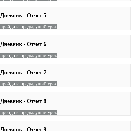
не начат
Дневник - Отчет 5
пройдите предыдущий урок
не начат
Дневник - Отчет 6
пройдите предыдущий урок
не начат
Дневник - Отчет 7
пройдите предыдущий урок
не начат
Дневник - Отчет 8
пройдите предыдущий урок
не начат
Дневник - Отчет 9