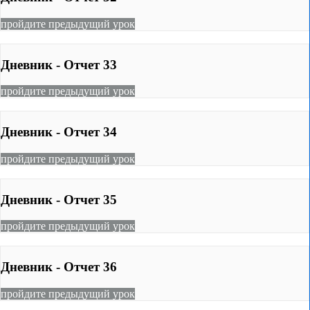
пройдите предыдущий урок
не начат
Дневник - Отчет 33
пройдите предыдущий урок
не начат
Дневник - Отчет 34
пройдите предыдущий урок
не начат
Дневник - Отчет 35
пройдите предыдущий урок
не начат
Дневник - Отчет 36
пройдите предыдущий урок
не начат