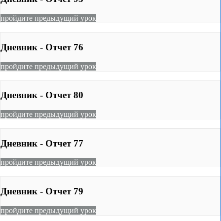
пройдите предыдущий урок
не начат
Дневник - Отчет 76
пройдите предыдущий урок
не начат
Дневник - Отчет 80
пройдите предыдущий урок
не начат
Дневник - Отчет 77
пройдите предыдущий урок
не начат
Дневник - Отчет 79
пройдите предыдущий урок
не начат