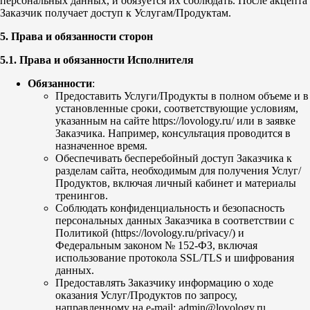
персональных данных, и обязуется их соблюдать. После акцепта
Заказчик получает доступ к Услугам/Продуктам.
5. Права и обязанности сторон
5.1. Права и обязанности Исполнителя
Обязанности
:
Предоставить Услуги/Продукты в полном объеме и в
установленные сроки, соответствующие условиям,
указанным на сайте https://lovology.ru/ или в заявке
Заказчика. Например, консультация проводится в
назначенное время.
Обеспечивать бесперебойный доступ Заказчика к
разделам сайта, необходимым для получения Услуг/
Продуктов, включая личный кабинет и материалы
тренингов.
Соблюдать конфиденциальность и безопасность
персональных данных Заказчика в соответствии с
Политикой (https://lovology.ru/privacy/) и
Федеральным законом № 152-ФЗ, включая
использование протокола SSL/TLS и шифрования
данных.
Предоставлять Заказчику информацию о ходе
оказания Услуг/Продуктов по запросу,
направленному на e-mail: admin@lovology.ru.