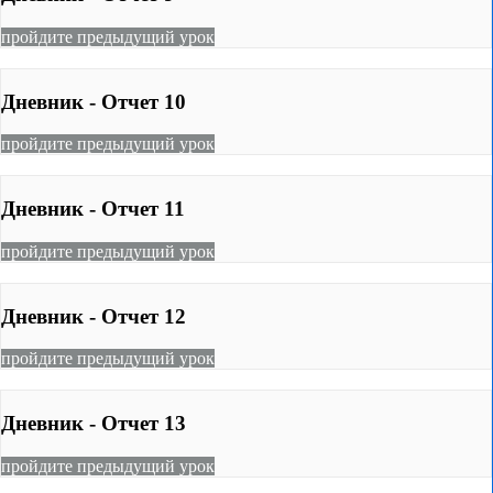
пройдите предыдущий урок
не начат
Дневник - Отчет 10
пройдите предыдущий урок
не начат
Дневник - Отчет 11
пройдите предыдущий урок
не начат
Дневник - Отчет 12
пройдите предыдущий урок
не начат
Дневник - Отчет 13
пройдите предыдущий урок
не начат