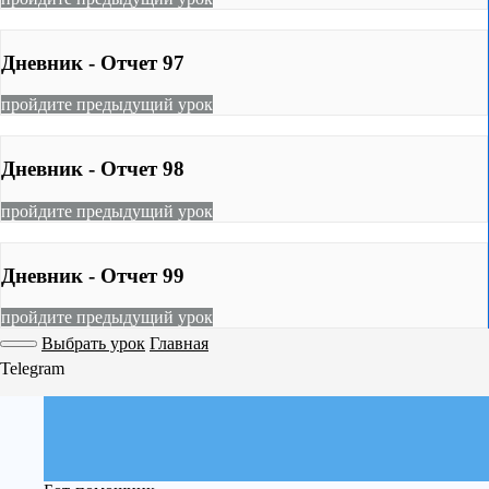
не начат
Дневник - Отчет 97
пройдите предыдущий урок
не начат
Дневник - Отчет 98
пройдите предыдущий урок
не начат
Дневник - Отчет 99
пройдите предыдущий урок
Выбрать урок
Главная
Telegram