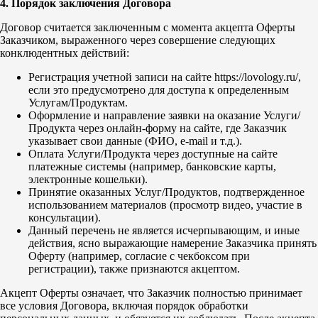
4. Порядок заключения Договора
Договор считается заключенным с момента акцепта Оферты
Заказчиком, выраженного через совершение следующих
конклюдентных действий:
Регистрация учетной записи на сайте https://lovology.ru/,
если это предусмотрено для доступа к определенным
Услугам/Продуктам.
Оформление и направление заявки на оказание Услуги/
Продукта через онлайн-форму на сайте, где Заказчик
указывает свои данные (ФИО, e-mail и т.д.).
Оплата Услуги/Продукта через доступные на сайте
платежные системы (например, банковские карты,
электронные кошельки).
Принятие оказанных Услуг/Продуктов, подтвержденное
использованием материалов (просмотр видео, участие в
консультации).
Данный перечень не является исчерпывающим, и иные
действия, ясно выражающие намерение Заказчика принять
Оферту (например, согласие с чекбоксом при
регистрации), также признаются акцептом.
Акцепт Оферты означает, что Заказчик полностью принимает
все условия Договора, включая порядок обработки