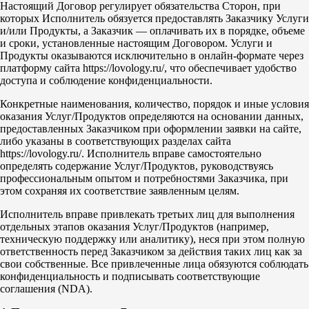
Настоящий Договор регулирует обязательства Сторон, при
которых Исполнитель обязуется предоставлять Заказчику Услуги
и/или Продукты, а Заказчик — оплачивать их в порядке, объеме
и сроки, установленные настоящим Договором. Услуги и
Продукты оказываются исключительно в онлайн-формате через
платформу сайта https://lovology.ru/, что обеспечивает удобство
доступа и соблюдение конфиденциальности.
Конкретные наименования, количество, порядок и иные условия
оказания Услуг/Продуктов определяются на основании данных,
предоставленных Заказчиком при оформлении заявки на сайте,
либо указаны в соответствующих разделах сайта
https://lovology.ru/. Исполнитель вправе самостоятельно
определять содержание Услуг/Продуктов, руководствуясь
профессиональным опытом и потребностями Заказчика, при
этом сохраняя их соответствие заявленным целям.
Исполнитель вправе привлекать третьих лиц для выполнения
отдельных этапов оказания Услуг/Продуктов (например,
техническую поддержку или аналитику), неся при этом полную
ответственность перед Заказчиком за действия таких лиц как за
свои собственные. Все привлеченные лица обязуются соблюдать
конфиденциальность и подписывать соответствующие
соглашения (NDA).