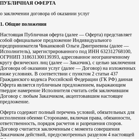
ПУБЛИЧНАЯ ОФЕРТА
о заключении договора об оказании услуг
1. Общие положения
Настоящая Публичная оферта (далее — Оферта) представляет
собой официальное предложение Индивидуального
предпринимателя Чиканковой Ольги Дмитриевны (далее —
Исполнитель), зарегистрированного под ИНН 632312768100,
ОГРНИП 318631300139393, адресованное неограниченному
кругу физических лиц (далее — Заказчик), с целью заключения
Договора об оказании услуг (далее — Договор) на изложенных
ниже условиях. В соответствии с пунктом 2 статьи 437
Гражданского кодекса Российской Федерации (ГК РФ) данная
Оферта является публичным предложением, выражающим
твердое намерение Исполнителя считать себя заключившим
Договор с любым Заказчиком, акцептовавшим настоящее
предложение.
Оферта содержит полный перечень условий, обязательных для
исполнения обеими Сторонами, включая права, обязанности,
ответственность, порядок расчетов и разрешения споров.
Договор считается заключенным с момента совершения
Заказчиком действий, предусмотренных разделом 4 настоящей