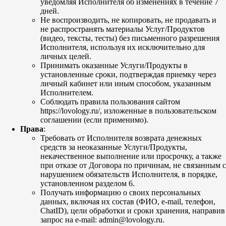
уведомляя Исполнителя об изменениях в течение 7
дней.
Не воспроизводить, не копировать, не продавать и
не распространять материалы Услуг/Продуктов
(видео, тексты, тесты) без письменного разрешения
Исполнителя, используя их исключительно для
личных целей.
Принимать оказанные Услуги/Продукты в
установленные сроки, подтверждая приемку через
личный кабинет или иным способом, указанным
Исполнителем.
Соблюдать правила пользования сайтом
https://lovology.ru/, изложенные в пользовательском
соглашении (если применимо).
Права
:
Требовать от Исполнителя возврата денежных
средств за неоказанные Услуги/Продукты,
некачественное выполнение или просрочку, а также
при отказе от Договора по причинам, не связанным с
нарушением обязательств Исполнителя, в порядке,
установленном разделом 6.
Получать информацию о своих персональных
данных, включая их состав (ФИО, e-mail, телефон,
ChatID), цели обработки и сроки хранения, направив
запрос на e-mail: admin@lovology.ru.