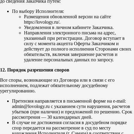
до сведения Заказчика путем:
По выбору Исполнителя:
Размещения обновленной версии на сайте
https://lovology.ru/.
Уведомления в личном кабинете Заказчика.
Направления электронного письма на адрес,
указанный при регистрации. Договор вступает в
силу с момента акцепта Оферты Заказчиком и
действует до полного исполнения Сторонами своих
обязательств, включая завершение расчетов и
удаление персональных данных по запросу.
12. Порядок разрешения споров
Все споры, возникающие из Договора или в связи с его
исполнением, подлежат обязательному досудебному
урегулированию.
Претензия направляется в письменной форме на e-mail:
admin@lovology.ru с указанием сути нарушения, расчетов
убытков (при наличии) и предложений по решению. Срок
рассмотрения — 30 календарных дней.
В случае не достижения согласия в досудебном порядке
спор передается на рассмотрение в суд по месту
нахождения Исполнителя (г. Самара) в соответствии с