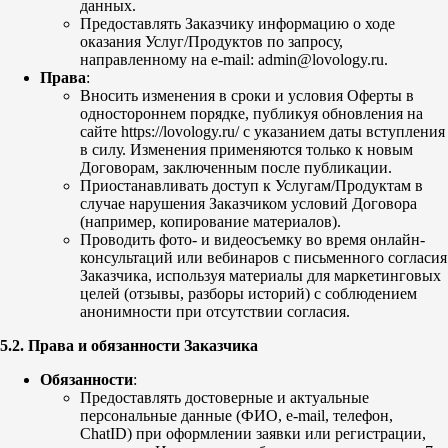
данных.
Предоставлять Заказчику информацию о ходе
оказания Услуг/Продуктов по запросу,
направленному на e-mail: admin@lovology.ru.
Права
:
Вносить изменения в сроки и условия Оферты в
одностороннем порядке, публикуя обновления на
сайте https://lovology.ru/ с указанием даты вступления
в силу. Изменения применяются только к новым
Договорам, заключенным после публикации.
Приостанавливать доступ к Услугам/Продуктам в
случае нарушения Заказчиком условий Договора
(например, копирование материалов).
Проводить фото- и видеосъемку во время онлайн-
консультаций или вебинаров с письменного согласия
Заказчика, используя материалы для маркетинговых
целей (отзывы, разборы историй) с соблюдением
анонимности при отсутствии согласия.
5.2. Права и обязанности Заказчика
Обязанности
:
Предоставлять достоверные и актуальные
персональные данные (ФИО, e-mail, телефон,
ChatID) при оформлении заявки или регистрации,