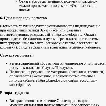
Отказаться от дальнейшего получения рассылок,
можно при нажатии по ссылке «Отписаться» в
письме.
6. Цена и порядок расчетов
Стоимость Услуг/Продуктов устанавливается индивидуально
при оформлении заявки Заказчиком или указана в
соответствующих разделах сайта https://lovology.ru/. Оплата
производится безналичным путем через платежные системы,
интегрированные на сайте (банковские карты, электронные
кошельки), с подтверждением транзакции в личном кабинете.
Структура оплаты
:
Регистрационный сбор взимается единоразово при первом
доступе к платным Услугам/Продуктам.
Подписка на регулярные материалы (рассылки, тренинги)
оплачивается ежемесячно, с возможностью отмены в
личном кабинете https://base.lovology.ru/my-account/my-
subscriptions/.
Возврат средств
:
Возврат возможен в течение 7 календарных дней с
момента оплаты при подаче письменного запроса на e-