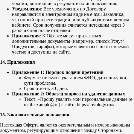
убытки, возникшие в результате их использования.
Уведомления
: Все уведомления по Договору
направляются в электронном виде на e-mail Заказчика,
указанный при регистрации, или публикуются в личном
кабинете. Срок получения считается истекшим через 3
рабочих дня после отправки.
Приложения
: К Оферте могут прилагаться
дополнительные документы (например, список Услуг/
Продуктов, тарифы), которые являются ее неотъемлемой
частью и доступны на сайте.
14. Приложения
Приложение 1: Порядок подачи претензий
Формат: письмо с указанием ФИО, даты покупки,
сути проблемы.
Срок ответа: 30 дней.
Приложение 2: Образец запроса на удаление данных
Текст: «Прошу удалить мои персональные данные (e-
mail: example@ru) с сайта https://lovology.ru/».
15. Заключительные положения
Настоящая Оферта является окончательным и исчерпывающим
документом, регулирующим отношения между Сторонами.