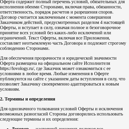
Оферта содержит полный перечень условий, обязательных для
исполнения обеими Сторонами, включая права, обязанности,
ответственность, порядок расчетов и разрешения споров.
Договор считается заключенным с момента совершения
Заказчиком действий, предусмотренных разделом 4 настоящей
Оферты, и вступает в силу, означая полное и безоговорочное
принятие всех условий без каких-либо исключений или
ограничений. Текст Оферты, включая все Приложения,
составляет неотъемлемую часть Договора и подлежит строгому
соблюдению Сторонами.
Для обеспечения прозрачности и юридической значимости
Оферта размещена на официальном сайте Исполнителя
https://lovology.ru/, где Заказчик может ознакомиться с ее
условиями в любое время. Любые изменения в Оферте
публикуются на сайте с указанием даты вступления в силу, что
позволяет Заказчику своевременно адаптироваться к новым
условиям.
2. Термины и определения
Для однозначного толкования условий Оферты и исключения
возможных разногласий Стороны договорились использовать
следующие термины и их определения:
Договор
— настоящий документ, включая все