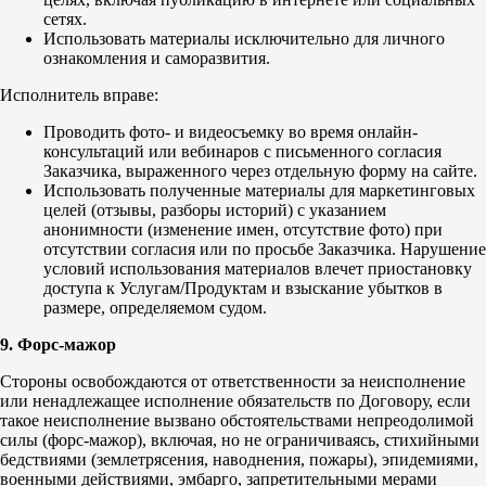
сетях.
Использовать материалы исключительно для личного
ознакомления и саморазвития.
Исполнитель вправе:
Проводить фото- и видеосъемку во время онлайн-
консультаций или вебинаров с письменного согласия
Заказчика, выраженного через отдельную форму на сайте.
Использовать полученные материалы для маркетинговых
целей (отзывы, разборы историй) с указанием
анонимности (изменение имен, отсутствие фото) при
отсутствии согласия или по просьбе Заказчика. Нарушение
условий использования материалов влечет приостановку
доступа к Услугам/Продуктам и взыскание убытков в
размере, определяемом судом.
9. Форс-мажор
Стороны освобождаются от ответственности за неисполнение
или ненадлежащее исполнение обязательств по Договору, если
такое неисполнение вызвано обстоятельствами непреодолимой
силы (форс-мажор), включая, но не ограничиваясь, стихийными
бедствиями (землетрясения, наводнения, пожары), эпидемиями,
военными действиями, эмбарго, запретительными мерами