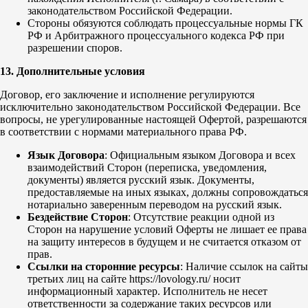
законодательством Российской Федерации.
Стороны обязуются соблюдать процессуальные нормы ГК
РФ и Арбитражного процессуального кодекса РФ при
разрешении споров.
13. Дополнительные условия
Договор, его заключение и исполнение регулируются
исключительно законодательством Российской Федерации. Все
вопросы, не урегулированные настоящей Офертой, разрешаются
в соответствии с нормами материального права РФ.
Язык Договора
: Официальным языком Договора и всех
взаимодействий Сторон (переписка, уведомления,
документы) является русский язык. Документы,
предоставляемые на иных языках, должны сопровождаться
нотариально заверенным переводом на русский язык.
Бездействие Сторон
: Отсутствие реакции одной из
Сторон на нарушение условий Оферты не лишает ее права
на защиту интересов в будущем и не считается отказом от
прав.
Ссылки на сторонние ресурсы
: Наличие ссылок на сайты
третьих лиц на сайте https://lovology.ru/ носит
информационный характер. Исполнитель не несет
ответственности за содержание таких ресурсов или