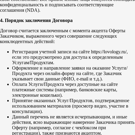
конфиденциальность и подписывать соответствующие
соглашения (NDA).
4. Порядок заключения Договора
Договор считается заключенным с момента акцепта Оферты
Заказчиком, выраженного через совершение следующих
конклюдентных действий:
Регистрация учетной записи на сайте https://lovology.ru/,
если это предусмотрено для доступа к определенным
Услугам/Продуктам.
Оформление и направление заявки на оказание Услуги/
Продукта через онлайн-форму на сайте, где Заказчик
указывает свои данные (ФИО, e-mail и т.д.).
Оплата Услуги/Продукта через доступные на сайте
платежные системы (например, банковские карты,
электронные кошельки).
Принятие оказанных Услуг/Продуктов, подтвержденное
использованием материалов (просмотр видео, участие в
консультации).
Данный перечень не является исчерпывающим, и иные
действия, ясно выражающие намерение Заказчика принять
Оферту (например, согласие с чекбоксом при
регистрации), также признаются акцептом.