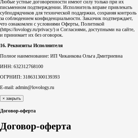
Любые устные договоренности имеют силу только при их
письменном подтверждении. Исполнитель вправе привлекать
субподрядчиков для технической поддержки, сохраняя контроль
за соблюдением конфиденциальности. Заказчик подтверждает,
что ознакомлен с условиями Оферты, Политикой
(https://lovology.ru/privacy/) и Согласиями, доступными на сайте,
и принимает их без оговорок.
16. Реквизиты Исполнителя
Полное наименование: ИП Чиканкова Ольга Дмитриевна
ИНН: 632312768100
ОГРНИП: 318631300139393
E-mail: admin@lovology.ru
×
закрыть
Договор-оферта
Договор-оферта