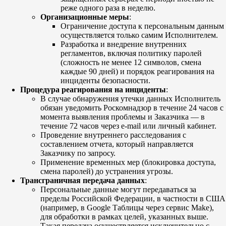
реже одного раза в неделю.
Организационные меры
:
Ограничение доступа к персональным данным
осуществляется только самим Исполнителем.
Разработка и внедрение внутренних
регламентов, включая политику паролей
(сложность не менее 12 символов, смена
каждые 90 дней) и порядок реагирования на
инциденты безопасности.
Процедура реагирования на инциденты
:
В случае обнаружения утечки данных Исполнитель
обязан уведомить Роскомнадзор в течение 24 часов с
момента выявления проблемы и Заказчика — в
течение 72 часов через e-mail или личный кабинет.
Проведение внутреннего расследования с
составлением отчета, который направляется
Заказчику по запросу.
Применение временных мер (блокировка доступа,
смена паролей) до устранения угрозы.
Трансграничная передача данных
:
Персональные данные могут передаваться за
пределы Российской Федерации, в частности в США
(например, в Google Таблицы через сервис Make),
для обработки в рамках целей, указанных выше.
Такая передача осуществляется исключительно с