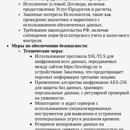
Исполнение условий Договора, включая
предоставление Услуг/Продуктов и расчеты.
Законные интересы Исполнителя, такие как
проведение аналитики и маркетинга с
использованием обезличенных данных.
Требования законодательства РФ, включая
соблюдение норм бухгалтерского учета и налогового
контроля.
Меры по обеспечению безопасности
:
Технические меры
:
Использование протокола SSL/TLS для
шифрования всех данных, передаваемых
между сайтом https://lovology.ru/ и
устройствами Заказчика, что предотвращает
перехват информации третьими лицами.
Применение алгоритма шифрования AES-256
для защиты баз данных, хранящих
персональные данные, с регулярной проверкой
на уязвимости.
Мониторинг и аудит серверов с
использованием специализированных
инструментов для выявления и устранения
потенциальных угроз в реальном времени.
Резервное копирование данных на
защищенных серверах с периодичностью не