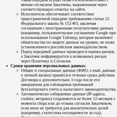
явным согласием Заказчика, выраженным через
соответствующую отметку на сайте.
Исполнитель обеспечивает соответствие
трансграничной передачи требованиям статьи 12
Федерального закона № 152-ФЗ, заключая
соглашения с иностранными получателями данных
(например, пользовательское соглашение Google при
использовании Google Таблиц), которые включают
обязательства по защите данных на уровне, не ниже
установленного российским законодательством.
Перед передачей данных проводится оценка рисков,
а Заказчик информируется о возможных рисках
через Политику и Согласия.
Сроки хранения персональных данных
:
Общие и специальные данные (ФИО, e-mail, данные
о личной жизни) хранятся в течение срока действия
Договора и дополнительно 3 года после его
завершения для соблюдения требований
бухгалтерского учета и налогового законодательства.
Автоматически собираемые данные (IP-адреса,
cookies, метрики) сохраняются не более 12 месяцев с
момента сбора или до отзыва согласия Заказчиком,
если иное не требуется для аналитических целей
(например, статистика посещаемости за год).