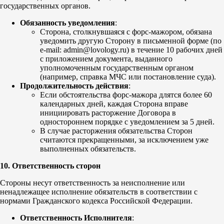
государственных органов.
Обязанность уведомления
:
Сторона, столкнувшаяся с форс-мажором, обязана
уведомить другую Сторону в письменной форме (по
e-mail: admin@lovology.ru) в течение 10 рабочих дней
с приложением документа, выданного
уполномоченным государственным органом
(например, справка МЧС или постановление суда).
Продолжительность действия
:
Если обстоятельства форс-мажора длятся более 60
календарных дней, каждая Сторона вправе
инициировать расторжение Договора в
одностороннем порядке с уведомлением за 5 дней.
В случае расторжения обязательства Сторон
считаются прекращенными, за исключением уже
выполненных обязательств.
10. Ответственность сторон
Стороны несут ответственность за неисполнение или
ненадлежащее исполнение обязательств в соответствии с
нормами Гражданского кодекса Российской Федерации.
Ответственность Исполнителя
: