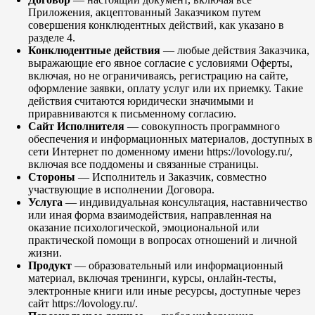
Приложения, акцептованный Заказчиком путем
совершения конклюдентных действий, как указано в
разделе 4.
Конклюдентные действия
— любые действия Заказчика,
выражающие его явное согласие с условиями Оферты,
включая, но не ограничиваясь, регистрацию на сайте,
оформление заявки, оплату услуг или их приемку. Такие
действия считаются юридически значимыми и
приравниваются к письменному согласию.
Сайт Исполнителя
— совокупность программного
обеспечения и информационных материалов, доступных в
сети Интернет по доменному имени https://lovology.ru/,
включая все поддомены и связанные страницы.
Стороны
— Исполнитель и Заказчик, совместно
участвующие в исполнении Договора.
Услуга
— индивидуальная консультация, наставничество
или иная форма взаимодействия, направленная на
оказание психологической, эмоциональной или
практической помощи в вопросах отношений и личной
жизни.
Продукт
— образовательный или информационный
материал, включая тренинги, курсы, онлайн-тесты,
электронные книги или иные ресурсы, доступные через
сайт https://lovology.ru/.