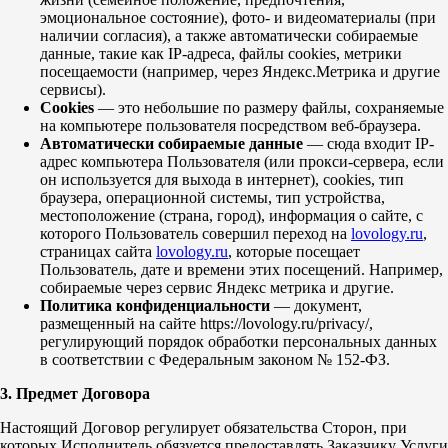
эмоциональное состояние), фото- и видеоматериалы (при
наличии согласия), а также автоматически собираемые
данные, такие как IP-адреса, файлы cookies, метрики
посещаемости (например, через Яндекс.Метрика и другие
сервисы).
Cookies
— это небольшие по размеру файлы, сохраняемые
на компьютере пользователя посредством веб-браузера.
Автоматически собираемые данные
— сюда входит IP-
адрес компьютера Пользователя (или прокси-сервера, если
он используется для выхода в интернет), cookies, тип
браузера, операционной системы, тип устройства,
местоположение (страна, город), информация о сайте, с
которого Пользователь совершил переход на
lovology.ru
,
страницах сайта
lovology.ru
, которые посещает
Пользователь, дате и времени этих посещений. Например,
собираемые через сервис Яндекс метрика и другие.
Политика конфиденциальности
— документ,
размещенный на сайте https://lovology.ru/privacy/,
регулирующий порядок обработки персональных данных
в соответствии с Федеральным законом № 152-ФЗ.
3. Предмет Договора
Настоящий Договор регулирует обязательства Сторон, при
которых Исполнитель обязуется предоставлять Заказчику Услуги