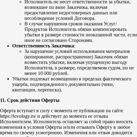
Исполнитель не несет ответственности за убытки,
возникшие по вине Заказчика, включая
предоставление недостоверных данных или
несоблюдение условий Договора.
В случае нарушения сроков оказания Услуг/
Продуктов Исполнитель обязан компенсировать
убытки в размере стоимости неоказанной части, если
иное не согласовано Сторонами.
Ответственность Заказчика
:
За нарушение условий использования материалов
(копирование, распространение) Заказчик обязан
возместить убытки, включая упущенную выгоду
Исполнителя, в размере, определяемом судом, но не
менее 10 000 рублей.
Убытки подлежат возмещению в пределах фактического
ущерба, подтвержденного документально (чеки,
квитанции, переписка).
11. Срок действия Оферты
Оферта вступает в силу с момента ее публикации на сайте
https://lovology.ru/ и действует до момента ее отзыва
Исполнителем. Исполнитель оставляет за собой право вносить
изменения в условия Оферты и/или отзывать Оферту в любое
время по своему усмотрению. Изменения или отзыв доводятся