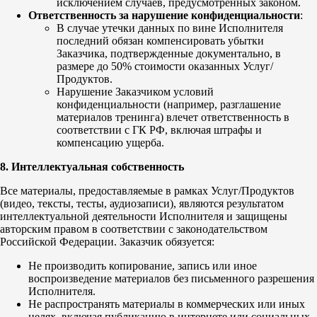
исключением случаев, предусмотренных законом.
Ответственность за нарушение конфиденциальности
:
В случае утечки данных по вине Исполнителя
последний обязан компенсировать убытки
Заказчика, подтвержденные документально, в
размере до 50% стоимости оказанных Услуг/
Продуктов.
Нарушение Заказчиком условий
конфиденциальности (например, разглашение
материалов тренинга) влечет ответственность в
соответствии с ГК РФ, включая штрафы и
компенсацию ущерба.
8. Интеллектуальная собственность
Все материалы, предоставляемые в рамках Услуг/Продуктов
(видео, тексты, тесты, аудиозаписи), являются результатом
интеллектуальной деятельности Исполнителя и защищены
авторским правом в соответствии с законодательством
Российской Федерации. Заказчик обязуется:
Не производить копирование, запись или иное
воспроизведение материалов без письменного разрешения
Исполнителя.
Не распространять материалы в коммерческих или иных
целях, включая публикацию в интернете или социальных