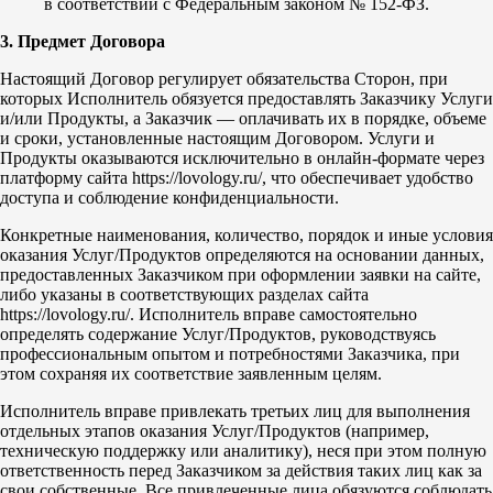
в соответствии с Федеральным законом № 152-ФЗ.
3. Предмет Договора
Настоящий Договор регулирует обязательства Сторон, при
которых Исполнитель обязуется предоставлять Заказчику Услуги
и/или Продукты, а Заказчик — оплачивать их в порядке, объеме
и сроки, установленные настоящим Договором. Услуги и
Продукты оказываются исключительно в онлайн-формате через
платформу сайта https://lovology.ru/, что обеспечивает удобство
доступа и соблюдение конфиденциальности.
Конкретные наименования, количество, порядок и иные условия
оказания Услуг/Продуктов определяются на основании данных,
предоставленных Заказчиком при оформлении заявки на сайте,
либо указаны в соответствующих разделах сайта
https://lovology.ru/. Исполнитель вправе самостоятельно
определять содержание Услуг/Продуктов, руководствуясь
профессиональным опытом и потребностями Заказчика, при
этом сохраняя их соответствие заявленным целям.
Исполнитель вправе привлекать третьих лиц для выполнения
отдельных этапов оказания Услуг/Продуктов (например,
техническую поддержку или аналитику), неся при этом полную
ответственность перед Заказчиком за действия таких лиц как за
свои собственные. Все привлеченные лица обязуются соблюдать