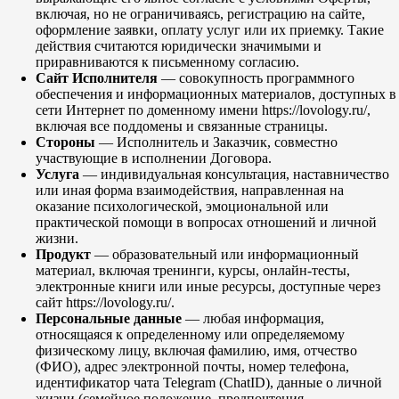
включая, но не ограничиваясь, регистрацию на сайте,
оформление заявки, оплату услуг или их приемку. Такие
действия считаются юридически значимыми и
приравниваются к письменному согласию.
Сайт Исполнителя
— совокупность программного
обеспечения и информационных материалов, доступных в
сети Интернет по доменному имени https://lovology.ru/,
включая все поддомены и связанные страницы.
Стороны
— Исполнитель и Заказчик, совместно
участвующие в исполнении Договора.
Услуга
— индивидуальная консультация, наставничество
или иная форма взаимодействия, направленная на
оказание психологической, эмоциональной или
практической помощи в вопросах отношений и личной
жизни.
Продукт
— образовательный или информационный
материал, включая тренинги, курсы, онлайн-тесты,
электронные книги или иные ресурсы, доступные через
сайт https://lovology.ru/.
Персональные данные
— любая информация,
относящаяся к определенному или определяемому
физическому лицу, включая фамилию, имя, отчество
(ФИО), адрес электронной почты, номер телефона,
идентификатор чата Telegram (ChatID), данные о личной
жизни (семейное положение, предпочтения,