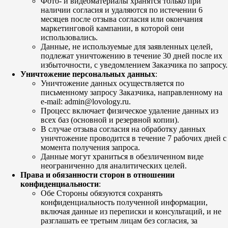
Фото- и видеоматериалы хранятся только при
наличии согласия и удаляются по истечении 6
месяцев после отзыва согласия или окончания
маркетинговой кампании, в которой они
использовались.
Данные, не используемые для заявленных целей,
подлежат уничтожению в течение 30 дней после их
избыточности, с уведомлением Заказчика по запросу.
Уничтожение персональных данных
:
Уничтожение данных осуществляется по
письменному запросу Заказчика, направленному на
e-mail: admin@lovology.ru.
Процесс включает физическое удаление данных из
всех баз (основной и резервной копии).
В случае отзыва согласия на обработку данных
уничтожение проводится в течение 7 рабочих дней с
момента получения запроса.
Данные могут храниться в обезличенном виде
неограниченно для аналитических целей.
Права и обязанности сторон в отношении
конфиденциальности
:
Обе Стороны обязуются сохранять
конфиденциальность полученной информации,
включая данные из переписки и консультаций, и не
разглашать ее третьим лицам без согласия, за