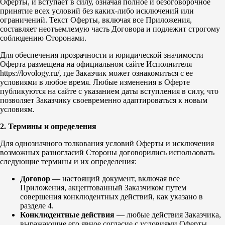
Оферты, и вступает в силу, означая полное и безоговорочное
принятие всех условий без каких-либо исключений или
ограничений. Текст Оферты, включая все Приложения,
составляет неотъемлемую часть Договора и подлежит строгому
соблюдению Сторонами.
Для обеспечения прозрачности и юридической значимости
Оферта размещена на официальном сайте Исполнителя
https://lovology.ru/, где Заказчик может ознакомиться с ее
условиями в любое время. Любые изменения в Оферте
публикуются на сайте с указанием даты вступления в силу, что
позволяет Заказчику своевременно адаптироваться к новым
условиям.
2. Термины и определения
Для однозначного толкования условий Оферты и исключения
возможных разногласий Стороны договорились использовать
следующие термины и их определения:
Договор
— настоящий документ, включая все
Приложения, акцептованный Заказчиком путем
совершения конклюдентных действий, как указано в
разделе 4.
Конклюдентные действия
— любые действия Заказчика,
выражающие его явное согласие с условиями Оферты,