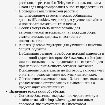
рассылок через e-mail и Telegram с использованием
ChatID для информирования о новых предложениях.
Проведение аналитической работы с
использованием автоматических собираемых
данных (IP, cookies, метрики) для улучшения сайтов
и пользовательского опыта в целом.
Cookies могут быть использованы для
автоматической авторизации, а также для сбора
статистических данных, в частности о
посещаемости.
Анализ целевой аудитории для улучшения качества
Услуг/Продуктов.
Публикация отзывов и разборов историй клиентов в
анонимной форме (по просьбе Заказчика) и без фото
или с использованием предоставленных фото/видео
при наличии письменного согласия Заказчика.
Исполнение обязательств по Договору, включая учет
оплаты и предоставление доступа к материалам.
Обеспечение взаимодействия с Заказчиком, включая
уведомления о статусе заявок и напоминания о
предстоящих консультациях.
Правовые основания обработки
:
Согласие Заказчика, выраженное через отметку в
чекбоксе на сайте https://lovology.ru/ или иным
способом, предусмотренным Оператором.